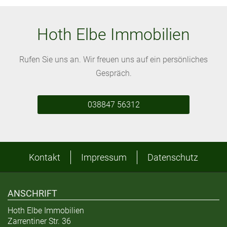
Hoth Elbe Immobilien
Rufen Sie uns an. Wir freuen uns auf ein persönliches
Gespräch.
038847 56312
Kontakt
Impressum
Datenschutz
ANSCHRIFT
Hoth Elbe Immobilien
Zarrentiner Str. 36