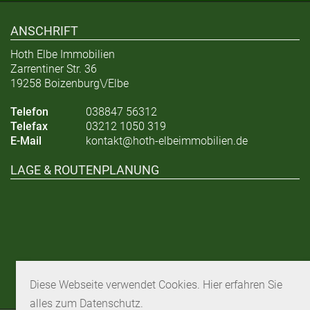
ANSCHRIFT
Hoth Elbe Immobilien
Zarrentiner Str. 36
19258 Boizenburg\/Elbe
Telefon
038847 56312
Telefax
03212 1050 319
E-Mail
kontakt@hoth-elbeimmobilien.de
LAGE & ROUTENPLANUNG
Diese Webseite verwendet Cookies. Hier erfahren Sie
alles zum Datenschutz.