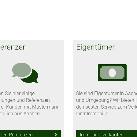
ferenzen
Eigentümer
n Sie hier einige
Sie sind Eigentümer in Aach
hrungen und Referenzen
und Umgebung? Wir bieten 
rer Kunden mit Mustermann
den besten Service zum Ver
bilien aus Aachen
Ihrer Immobilie
den Referenzen
Immobilie verkaufen