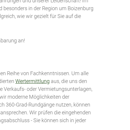
rfahrungen und unserer Leidenschaft! Im
nd besonders in der Region um Boizenburg
ich, wie wir gezielt für Sie auf die
nbarung an!
zen Reihe von Fachkenntnissen. Um alle
dierten
Wertermittlung
aus, die uns den
ige Verkaufs- oder Vermietungsunterlagen,
a wir moderne Möglichkeiten der
 auch 360-Grad-Rundgänge nutzen, können
u ansprechen. Wir prüfen die eingehenden
gsabschluss - Sie können sich in jeder