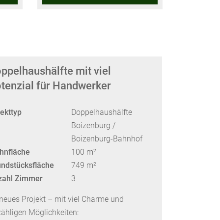
ppelhaushälfte mit viel
tenzial für Handwerker
ekttyp
Doppelhaushälfte
Boizenburg /
Boizenburg-Bahnhof
hnfläche
100 m²
ndstücksfläche
749 m²
zahl Zimmer
3
 neues Projekt – mit viel Charme und
ähligen Möglichkeiten: