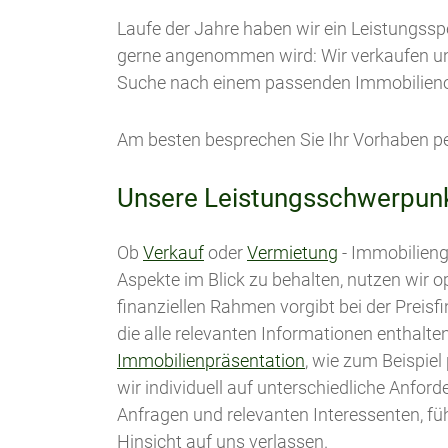
Laufe der Jahre haben wir ein Leistungss
gerne angenommen wird: Wir verkaufen und v
Suche nach einem passenden Immobilieno
Am besten besprechen Sie Ihr Vorhaben pe
Unsere Leistungsschwerpunk
Ob
Verkauf
oder
Vermietung
- Immobilieng
Aspekte im Blick zu behalten, nutzen wir o
finanziellen Rahmen vorgibt bei der Preisf
die alle relevanten Informationen enthalt
Immobilienpräsentation
, wie zum Beispie
wir individuell auf unterschiedliche Anfo
Anfragen und relevanten Interessenten, fü
Hinsicht auf uns verlassen.