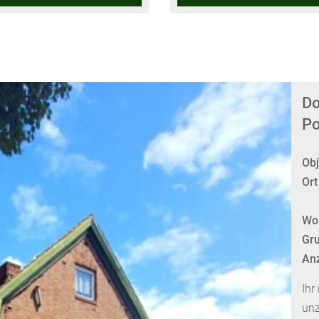
Do
Po
Obj
Ort
Wo
Gru
An
Ihr
unz