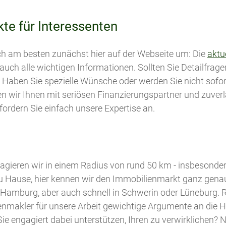
te für Interessenten
ch am besten zunächst hier auf der Webseite um: Die
aktu
 auch alle wichtigen Informationen. Sollten Sie Detailfrag
. Haben Sie spezielle Wünsche oder werden Sie nicht sofo
en wir Ihnen mit seriösen Finanzierungspartner und zuve
 fordern Sie einfach unsere Expertise an.
agieren wir in einem Radius von rund 50 km - insbesonder
u Hause, hier kennen wir den Immobilienmarkt ganz genau.
n Hamburg, aber auch schnell in Schwerin oder Lüneburg. R
lienmakler für unsere Arbeit gewichtige Argumente an die
Sie engagiert dabei unterstützen, Ihren zu verwirklichen