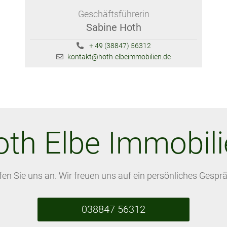
Geschäftsführerin
Sabine Hoth
+ 49 (38847) 56312
kontakt@hoth-elbeimmobilien.de
th Elbe Immobil
fen Sie uns an. Wir freuen uns auf ein persönliches Gesprä
038847 56312