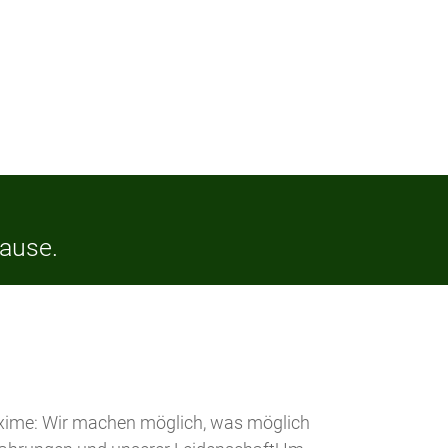
Hause.
axime: Wir machen möglich, was möglich