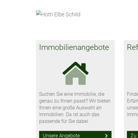
Immobilienangebote
Re
Suchen Sie eine Immobilie, die
Finde
genau zu Ihnen passt? Wir bieten
Erfa
Ihnen eine große Auswahl an
unse
Immobilien. Da ist auch das
Immo
passende für Sie dabei.
Unsere Angebote
Zu 