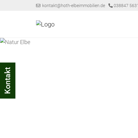
kontakt@hoth-elbeimmobilien.de
038847 563
Kontakt