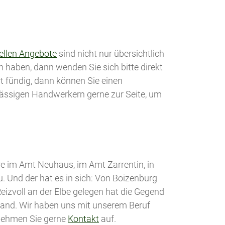
ellen Angebote
sind nicht nur übersichtlich
en haben, dann wenden Sie sich bitte direkt
rt fündig, dann können Sie einen
rlässigen Handwerkern gerne zur Seite, um
e im Amt Neuhaus, im Amt Zarrentin, in
 Und der hat es in sich: Von Boizenburg
eizvoll an der Elbe gelegen hat die Gegend
 Hand. Wir haben uns mit unserem Beruf
? Nehmen Sie gerne
Kontakt
auf.