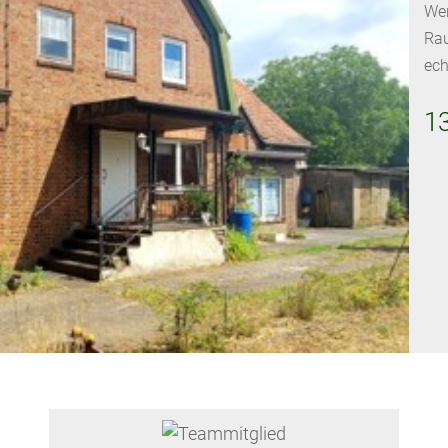
Wer
Rau
ech
1